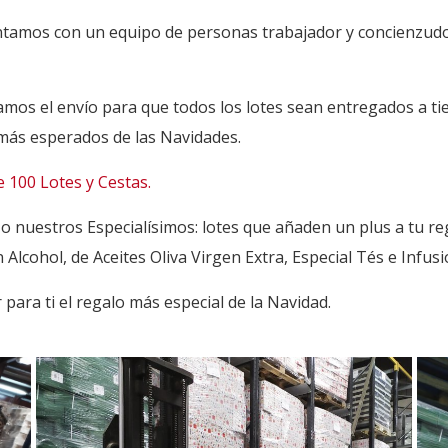
ontamos con un equipo de personas trabajador y concienzud
amos el envío para que todos los lotes sean entregados a t
 más esperados de las Navidades.
 100 Lotes y Cestas.
s o nuestros Especialísimos: lotes que añaden un plus a tu
 Alcohol, de Aceites Oliva Virgen Extra, Especial Tés e Infu
ara ti el regalo más especial de la Navidad.