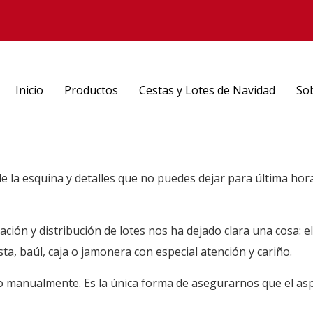
Inicio
Productos
Cestas y Lotes de Navidad
So
e la esquina y detalles que no puedes dejar para última hora
ción y distribución de lotes nos ha dejado clara una cosa: el
a, baúl, caja o jamonera con especial atención y cariño.
 manualmente. Es la única forma de asegurarnos que el aspec