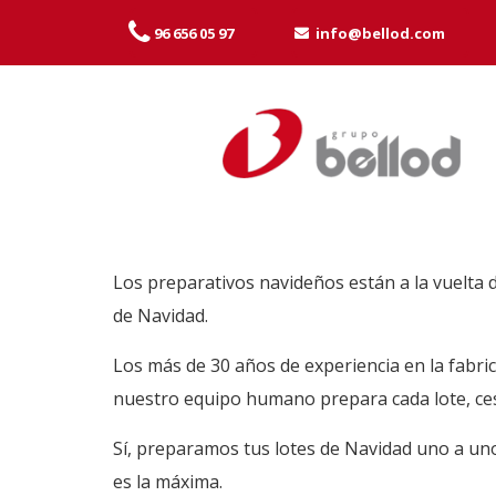
96 656 05 97
info@bellod.com
Los preparativos navideños están a la vuelta d
de Navidad.
Los más de 30 años de experiencia en la fabrica
nuestro equipo humano prepara cada lote, cest
Sí, preparamos tus lotes de Navidad uno a uno
es la máxima.