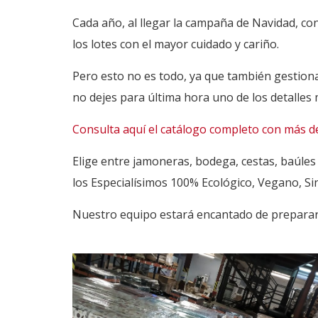
Cada año, al llegar la campaña de Navidad, c
los lotes con el mayor cuidado y cariño.
Pero esto no es todo, ya que también gestion
no dejes para última hora uno de los detalles
Consulta aquí el catálogo completo con más de
Elige entre jamoneras, bodega, cestas, baúle
los Especialísimos 100% Ecológico, Vegano, Sin
Nuestro equipo estará encantado de preparar p