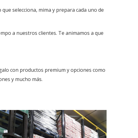
o que selecciona, mima y prepara cada uno de
iempo a nuestros clientes. Te animamos a que
 regalo con productos premium y opciones como
siones y mucho más.