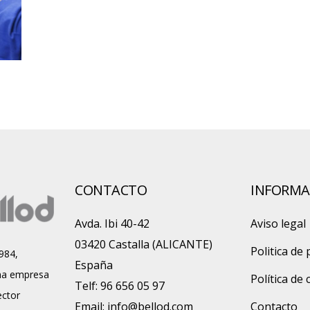
CONTACTO
INFORMA
Avda. Ibi 40-42
Aviso legal
03420 Castalla (ALICANTE)
Politica de 
984,
España
a empresa
Política de
Telf: 96 656 05 97
ector
Email:
info@bellod.com
Contacto