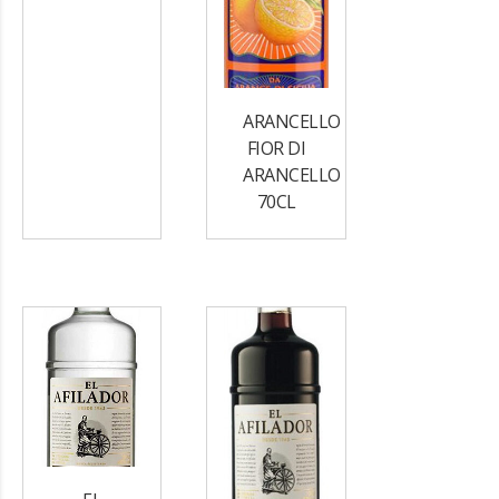
ARANCELLO
FIOR DI
ARANCELLO
70CL