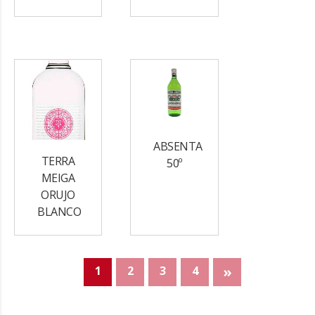
ABSENTA
TERRA
50º
MEIGA
ORUJO
BLANCO
»
1
2
3
4