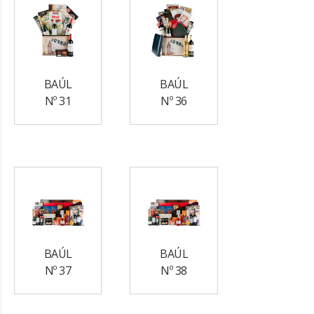
BAÚL
BAÚL
Nº 31
Nº 36
BAÚL
BAÚL
Nº 37
Nº 38