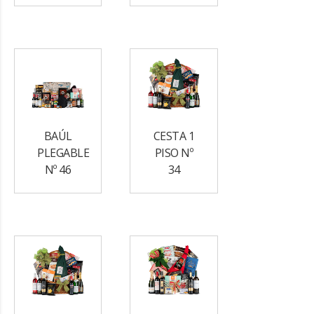
BAÚL
CESTA 1
PLEGABLE
PISO Nº
Nº 46
34