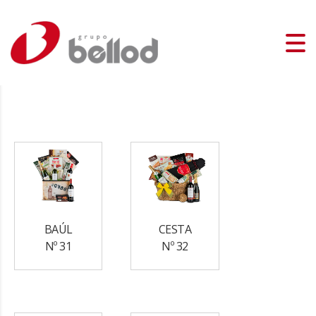
BAÚL
CESTA
Nº 31
Nº 32