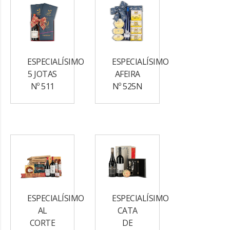
ESPECIALÍSIMO
ESPECIALÍSIMO
5 JOTAS
AFEIRA
Nº 511
Nº 525N
ESPECIALÍSIMO
ESPECIALÍSIMO
AL
CATA
CORTE
DE