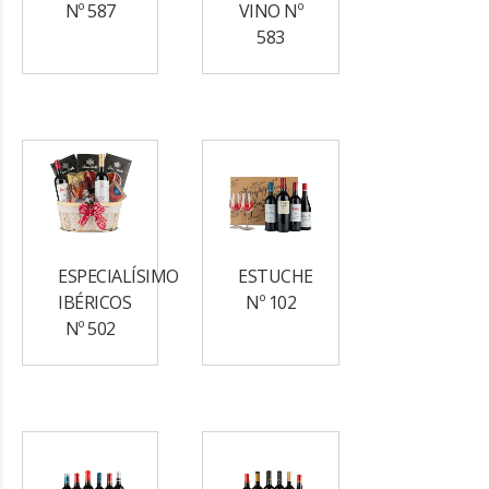
Nº 587
VINO Nº
583
ESPECIALÍSIMO
ESTUCHE
IBÉRICOS
Nº 102
Nº 502