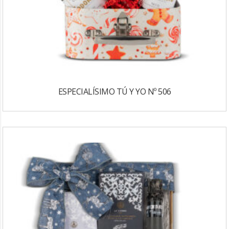
ESPECIALÍSIMO TÚ Y YO Nº 506