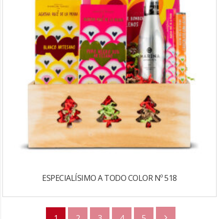
ESPECIALÍSIMO A TODO COLOR Nº 518
1
2
3
4
5