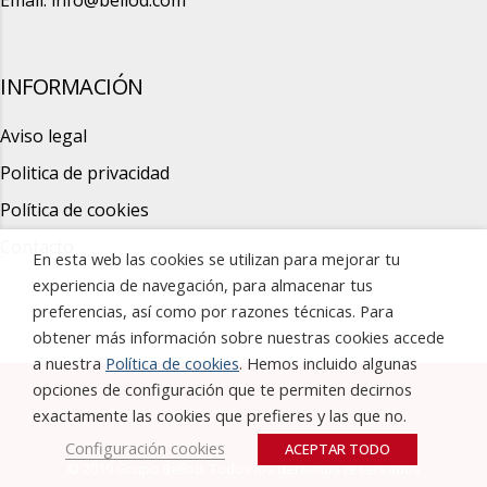
Email:
info@bellod.com
INFORMACIÓN
Aviso legal
Politica de privacidad
Política de cookies
Contacto
En esta web las cookies se utilizan para mejorar tu
experiencia de navegación, para almacenar tus
preferencias, así como por razones técnicas. Para
obtener más información sobre nuestras cookies accede
a nuestra
Política de cookies
. Hemos incluido algunas
opciones de configuración que te permiten decirnos
exactamente las cookies que prefieres y las que no.
Configuración cookies
ACEPTAR TODO
© 2019 Grupo Bellod. Todos los derechos reservados