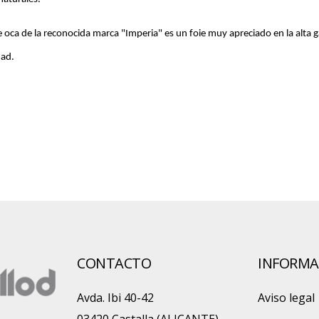
 de oca de la reconocida marca "Imperia" es un foie muy apreciado en la alta
dad.
CONTACTO
INFORMA
Avda. Ibi 40-42
Aviso legal
03420 Castalla (ALICANTE)