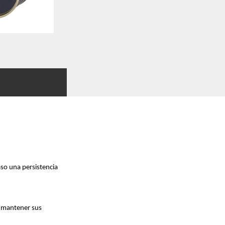
aso una persistencia
í mantener sus