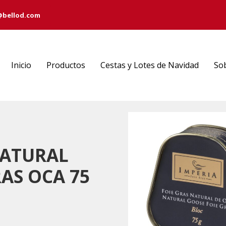
@bellod.com
Inicio
Productos
Cestas y Lotes de Navidad
So
NATURAL
RAS OCA 75