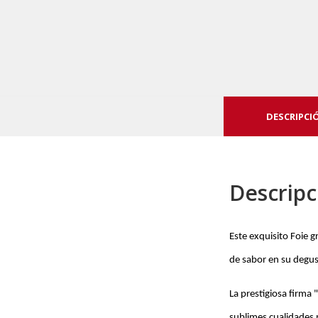
DESCRIPCI
Descripc
Este exquisito Foie g
de sabor en su degus
La prestigiosa firma
sublimes cualidades 