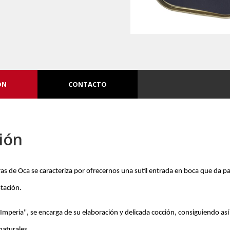
ÓN
CONTACTO
ión
ras de Oca se caracteriza por ofrecernos una sutil entrada en boca que da p
tación.
 "Imperia", se encarga de su elaboración y delicada cocción, consiguiendo as
naturales.