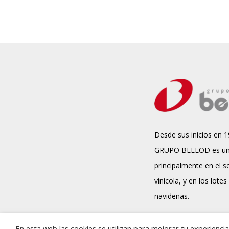
Desde sus inicios en 1
GRUPO BELLOD es un
principalmente en el s
vinícola, y en los lotes
navideñas.
En esta web las cookies se utilizan para mejorar tu experienc