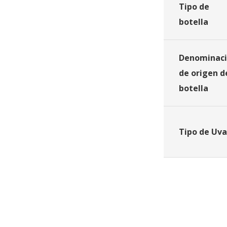
Tipo de
botella
Denominac
de origen d
botella
Tipo de Uva