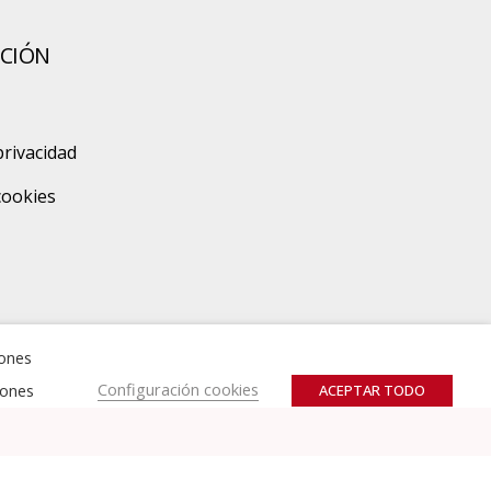
CIÓN
privacidad
 cookies
zones
Configuración cookies
iones
ACEPTAR TODO