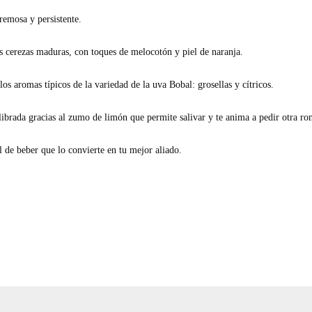
remosa y persistente.
as cerezas maduras, con toques de melocotón y piel de naranja.
s aromas típicos de la variedad de la uva Bobal: grosellas y cítricos.
librada gracias al zumo de limón que permite salivar y te anima a pedir otra ro
l de beber que lo convierte en tu mejor aliado.