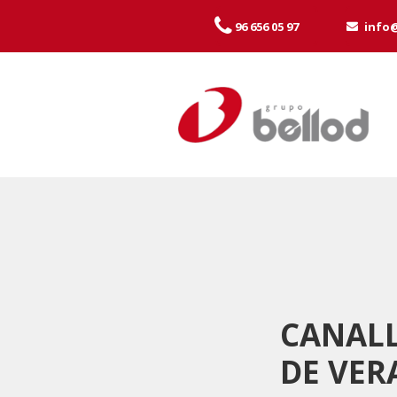
96 656 05 97
info
CANALL
DE VER