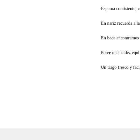
Espuma consistente, c
En nariz recuerda a l
En boca encontramos lo
Posee una acidez equi
Un trago fresco y fáci