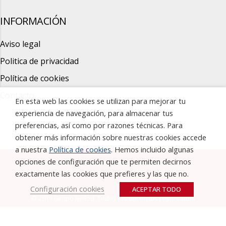
INFORMACIÓN
Aviso legal
Politica de privacidad
Política de cookies
Contacto
En esta web las cookies se utilizan para mejorar tu
experiencia de navegación, para almacenar tus
preferencias, así como por razones técnicas. Para
obtener más información sobre nuestras cookies accede
a nuestra
Política de cookies
. Hemos incluido algunas
opciones de configuración que te permiten decirnos
exactamente las cookies que prefieres y las que no.
Configuración cookies
ACEPTAR TODO
© 2019 Grupo Bellod. Todos los derechos reservados