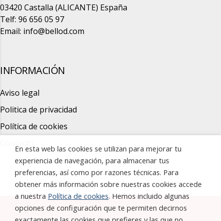
03420 Castalla (ALICANTE) España
Telf: 96 656 05 97
Email:
info@bellod.com
INFORMACIÓN
Aviso legal
Politica de privacidad
Política de cookies
Contacto
En esta web las cookies se utilizan para mejorar tu
experiencia de navegación, para almacenar tus
preferencias, así como por razones técnicas. Para
obtener más información sobre nuestras cookies accede
a nuestra
Política de cookies
. Hemos incluido algunas
opciones de configuración que te permiten decirnos
exactamente las cookies que prefieres y las que no.