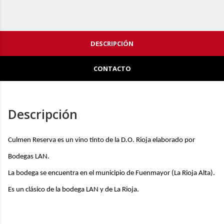
DESCRIPCIÓN
CONTACTO
Descripción
Culmen Reserva
es un vino tinto de la
D.O. Rioja
elaborado por
Bodegas
LAN
.
La bodega se encuentra en el municipio de
Fuenmayor
(
La Rioja Alta
)
.
Es
un clásico de la bodega
LAN
y de
La Rioja
.