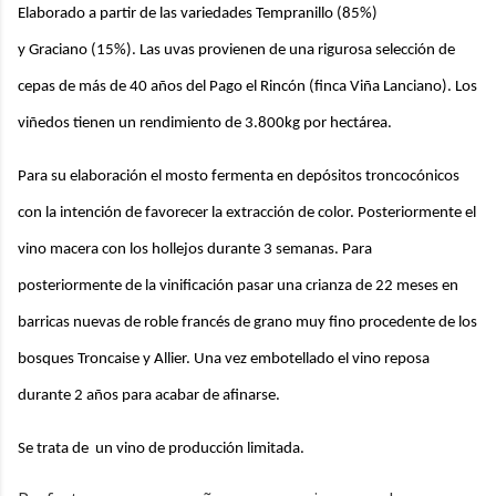
Elaborado
a partir de las variedades
Tempranillo
(85%)
y
Graciano
(15%). Las uvas provienen de una rigurosa selección de
cepas de más de 40 años del Pago el Rincón (finca Viña Lanciano). Los
viñedos tienen un rendimiento de 3.800kg por hectárea.
Para su elaboración el mosto fermenta en depósitos troncocónicos
con la intención de favorecer la extracción de color. Posteriormente el
vino macera con los hollejos durante 3 semanas. Para
posteriormente de la vinificación pasar una crianza de 22 meses en
barricas nuevas de roble francés de grano muy fino procedente de los
bosques Troncaise y Allier. Una vez embotellado el vino reposa
durante 2 años para acabar de afinarse.
Se trata de
un vino de producción limitada.