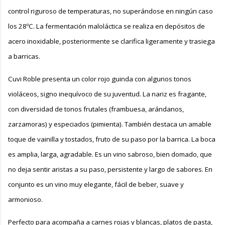
control riguroso de temperaturas, no superándose en ningún caso
los 28ºC. La fermentación maloláctica se realiza en depósitos de
acero inoxidable, posteriormente se clarifica ligeramente y trasiega
a barricas.
Cuvi Roble presenta un color rojo guinda con algunos tonos
violáceos, signo inequívoco de su juventud. La nariz es fragante,
con diversidad de tonos frutales (frambuesa, arándanos,
zarzamoras) y especiados (pimienta). También destaca un amable
toque de vainilla y tostados, fruto de su paso por la barrica. La boca
es amplia, larga, agradable. Es un vino sabroso, bien domado, que
no deja sentir aristas a su paso, persistente y largo de sabores. En
conjunto es un vino muy elegante, fácil de beber, suave y
armonioso.
Perfecto para acompaña a carnes rojas y blancas, platos de pasta,