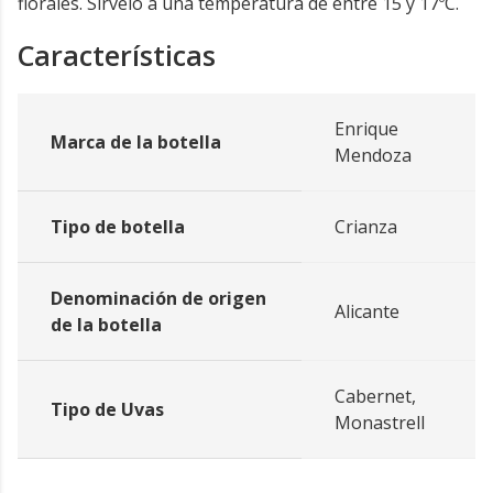
florales. Sírvelo a una temperatura de entre 15 y 17ºC.
Características
Enrique
Marca de la botella
Mendoza
Tipo de botella
Crianza
Denominación de origen
Alicante
de la botella
Cabernet,
Tipo de Uvas
Monastrell