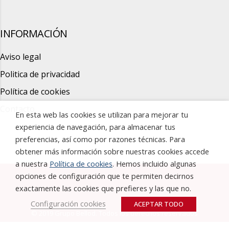
INFORMACIÓN
Aviso legal
Politica de privacidad
Política de cookies
Contacto
En esta web las cookies se utilizan para mejorar tu
experiencia de navegación, para almacenar tus
preferencias, así como por razones técnicas. Para
obtener más información sobre nuestras cookies accede
a nuestra
Política de cookies
. Hemos incluido algunas
opciones de configuración que te permiten decirnos
exactamente las cookies que prefieres y las que no.
Configuración cookies
ACEPTAR TODO
© 2019 Grupo Bellod. Todos los derechos reservados