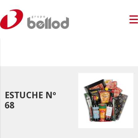
ESTUCHE Nº
68