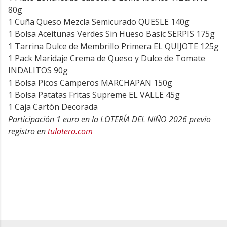
80g
1 Cuña Queso Mezcla Semicurado QUESLE 140g
1 Bolsa Aceitunas Verdes Sin Hueso Basic SERPIS 175g
1 Tarrina Dulce de Membrillo Primera EL QUIJOTE 125g
1 Pack Maridaje Crema de Queso y Dulce de Tomate
INDALITOS 90g
1 Bolsa Picos Camperos MARCHAPAN 150g
1 Bolsa Patatas Fritas Supreme EL VALLE 45g
1 Caja Cartón Decorada
Participación 1 euro en la LOTERÍA DEL NIÑO 2026 previo
registro en
tulotero.com