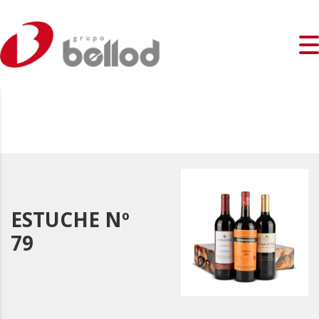
ESTUCHE Nº
79