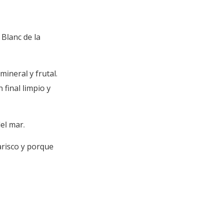
Blanc de la
ineral y frutal.
 final limpio y
el mar.
arisco y porque