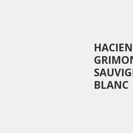
HACIE
GRIMO
SAUVI
BLANC