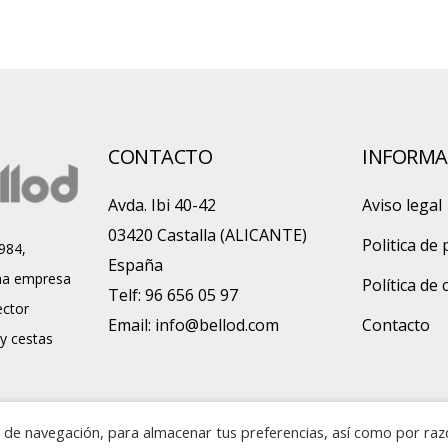
CONTACTO
INFORMA
Avda. Ibi 40-42
Aviso legal
03420 Castalla (ALICANTE)
Politica de 
984,
España
a empresa
Política de
Telf: 96 656 05 97
ector
Email:
info@bellod.com
Contacto
 y cestas
ia de navegación, para almacenar tus preferencias, así como por ra