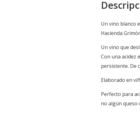
Descripc
Un vino blanco 
Hacienda Grimón
Un vino que desl
Con una acidez e
persistente. De 
Elaborado en viñ
Perfecto para a
no algún queso 