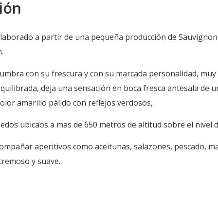
ión
elaborado a partir de una pequeña producción de Sauvignon 
.
umbra con su frescura y con su marcada personalidad, muy m
quilibrada, deja una sensación en boca fresca antesala de un
color amarillo pálido con reflejos verdosos,
edos ubicaos a mas de 650 metros de altitud sobre el nivel d
compañar aperitivos como aceitunas, salazones, pescado, m
cremoso y suave.