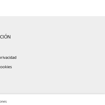
CIÓN
privacidad
 cookies
zones