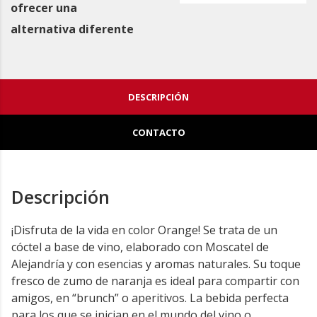
ofrecer una
alternativa diferente
DESCRIPCIÓN
CONTACTO
Descripción
¡Disfruta de la vida en color Orange! Se trata de un
cóctel a base de vino, elaborado con Moscatel de
Alejandría y con esencias y aromas naturales. Su toque
fresco de zumo de naranja es ideal para compartir con
amigos, en “brunch” o aperitivos. La bebida perfecta
para los que se inician en el mundo del vino o,