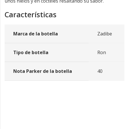
unos hielos y en cócteles resaltando su sabor.
Características
Marca de la botella
Zadibe
Tipo de botella
Ron
Nota Parker de la botella
40