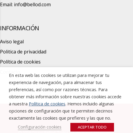
Email:
info@bellod.com
INFORMACIÓN
Aviso legal
Politica de privacidad
Política de cookies
Contacto
En esta web las cookies se utilizan para mejorar tu
experiencia de navegación, para almacenar tus
preferencias, así como por razones técnicas. Para
obtener más información sobre nuestras cookies accede
a nuestra
Política de cookies
. Hemos incluido algunas
opciones de configuración que te permiten decirnos
exactamente las cookies que prefieres y las que no.
Configuración cookies
ACEPTAR TODO
© 2019 Grupo Bellod. Todos los derechos reservados