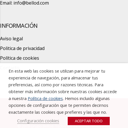
Email:
info@bellod.com
INFORMACIÓN
Aviso legal
Politica de privacidad
Política de cookies
Contacto
En esta web las cookies se utilizan para mejorar tu
experiencia de navegación, para almacenar tus
preferencias, así como por razones técnicas. Para
obtener más información sobre nuestras cookies accede
a nuestra
Política de cookies
. Hemos incluido algunas
opciones de configuración que te permiten decirnos
exactamente las cookies que prefieres y las que no.
Configuración cookies
ACEPTAR TODO
© 2019 Grupo Bellod. Todos los derechos reservados