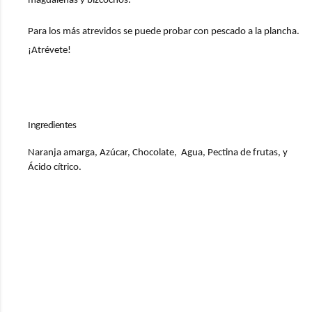
magdalenas y bizcochos.
Para los más atrevidos se puede probar con pescado a la plancha.
¡Atrévete!
Ingredientes
Naranja amarga, Azúcar, Chocolate, Agua, Pectina de frutas, y
Ácido cítrico.