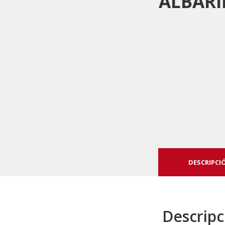
ALBAR
DESCRIPCI
Descripc