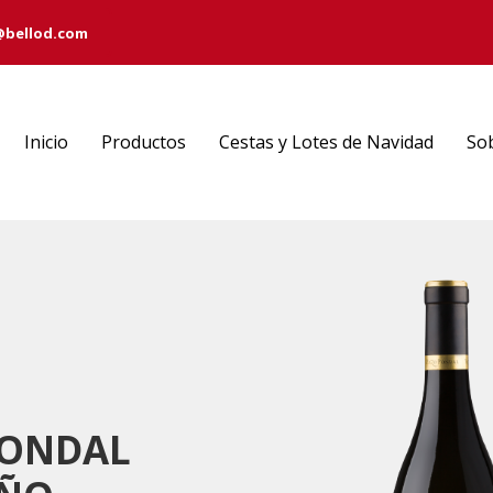
@bellod.com
Inicio
Productos
Cestas y Lotes de Navidad
So
PONDAL