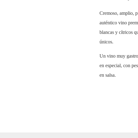
Cremoso, amplio, pr
auténtico vino prem
blancas y cítricos q
únicos.
Un vino muy gastron
en especial, con pe
en salsa.