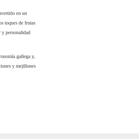
vertirlo en un
os toques de frutas
r y personalidad
ronomía gallega y,
ciones y mejillones