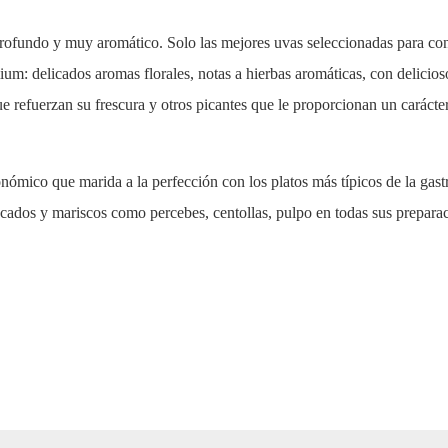
ofundo y muy aromático. Solo las mejores uvas seleccionadas para con
ium: delicados aromas florales, notas a hierbas aromáticas, con delicios
ue refuerzan su frescura y otros picantes que le proporcionan un carácte
ómico que marida a la perfección con los platos más típicos de la gast
scados y mariscos como percebes, centollas, pulpo en todas sus prepara