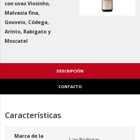
con uvas Viosinho,
Malvasia fina,
Gouveio, Códega,
Arinto, Rabigato y
Moscatel
DESCRIPCIÓN
CONTACTO
Características
Marca de la
Lan Bodegas