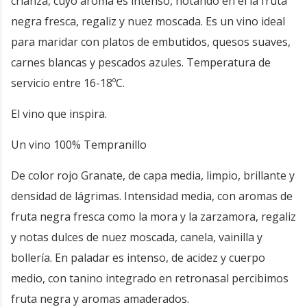
crianza, cuyo aroma es intenso, notando en él la fruta
negra fresca, regaliz y nuez moscada. Es un vino ideal
para maridar con platos de embutidos, quesos suaves,
carnes blancas y pescados azules. Temperatura de
servicio entre 16-18ºC.
El vino que inspira.
Un vino 100% Tempranillo
De color rojo Granate, de capa media, limpio, brillante y
densidad de lágrimas. Intensidad media, con aromas de
fruta negra fresca como la mora y la zarzamora, regaliz
y notas dulces de nuez moscada, canela, vainilla y
bollería. En paladar es intenso, de acidez y cuerpo
medio, con tanino integrado en retronasal percibimos
fruta negra y aromas amaderados.