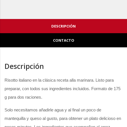
DESCRIPCIÓN
CONTACTO
Descripción
Risotto italiano en la clásica receta alla marinara. Listo para
preparar, con todos sus ingredientes incluidos. Formato de 175
g para dos raciones.
Solo necesitamos añadirle agua y al final un poco de
mantequilla y queso al gusto, para obtener un plato delicioso en
pocos minutos. Los ingredientes que acompañan al arroz