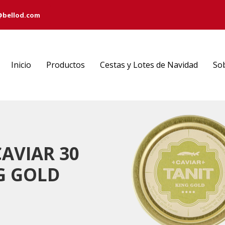
@bellod.com
Inicio
Productos
Cestas y Lotes de Navidad
So
CAVIAR 30
G GOLD