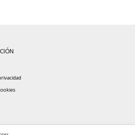
CIÓN
privacidad
 cookies
zones