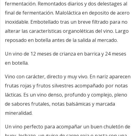
fermentación. Remontados diarios y dos delestages al
final de fermentación. Maloláctica en deposito de acero
inoxidable. Embotellado tras un breve filtrado para no
alterar las características organoléticas del vino. Largo
reposado en botella antes de la salida al mercado.
Un vino de 12 meses de crianza en barrica y 24 meses
en botella.
Vino con carácter, directo y muy vivo. En nariz aparecen
frutas rojas y frutos silvestres acompañado por notas
lácticas. Es un vino denso, profundo y complejo, pleno
de sabores frutales, notas balsámicas y marcada
mineralidad.
Un vino perfecto para acompañar un buen chuletón de
buey, lechazo, un guiso de carne roja o pasta con una