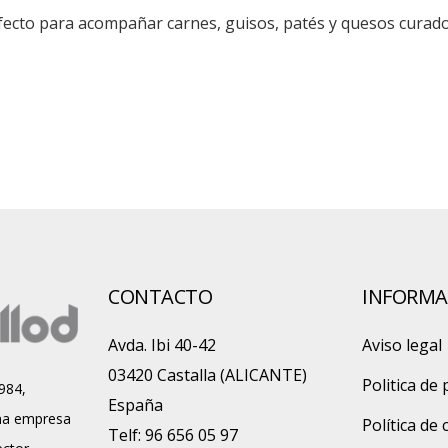
fecto para acompañar carnes, guisos, patés y quesos curado
CONTACTO
INFORMA
Avda. Ibi 40-42
Aviso legal
03420 Castalla (ALICANTE)
Politica de 
984,
España
a empresa
Política de
Telf: 96 656 05 97