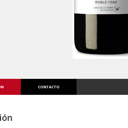
ÓN
CONTACTO
ión