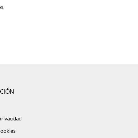
s.
CIÓN
privacidad
 cookies