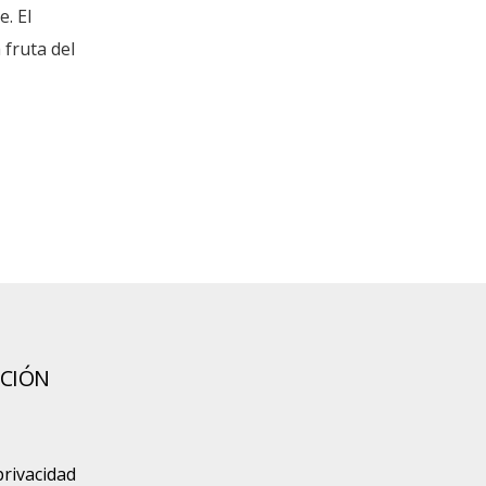
. El
 fruta del
CIÓN
privacidad