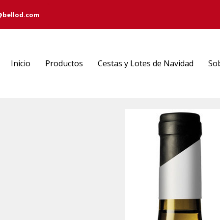
@bellod.com
Inicio
Productos
Cestas y Lotes de Navidad
So