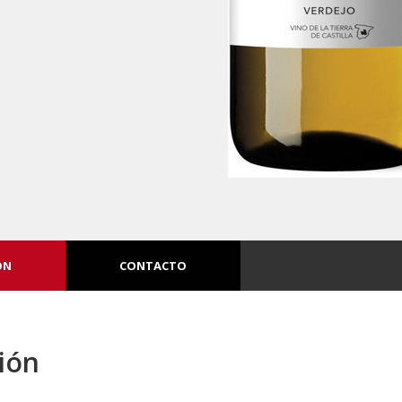
ÓN
CONTACTO
ión