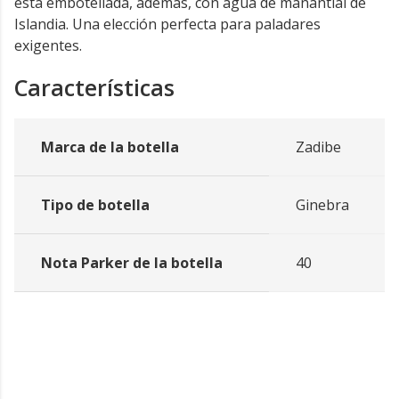
está embotellada, además, con agua de manantial de
Islandia. Una elección perfecta para paladares
exigentes.
Características
Marca de la botella
Zadibe
Tipo de botella
Ginebra
Nota Parker de la botella
40