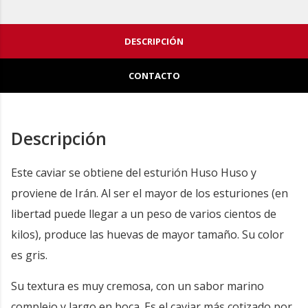
DESCRIPCIÓN
CONTACTO
Descripción
Este caviar se obtiene del esturión Huso Huso y
proviene de Irán. Al ser el mayor de los esturiones (en
libertad puede llegar a un peso de varios cientos de
kilos), produce las huevas de mayor tamaño. Su color
es gris.
Su textura es muy cremosa, con un sabor marino
complejo y largo en boca. Es el caviar más cotizado por