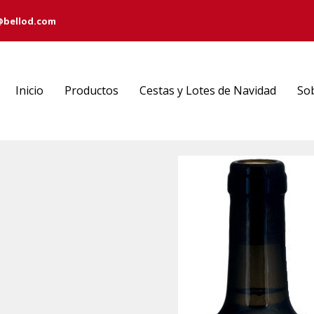
@bellod.com
Inicio
Productos
Cestas y Lotes de Navidad
So