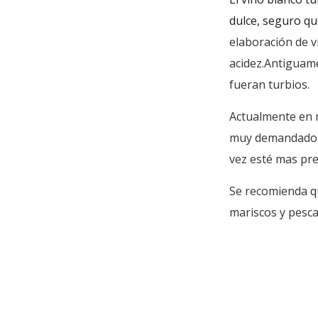
dulce, seguro qu
elaboración de v
acidez.
Antiguame
fueran turbios.
Actualmente en 
muy demandado p
vez esté mas pre
Se recomienda qu
mariscos y pesca