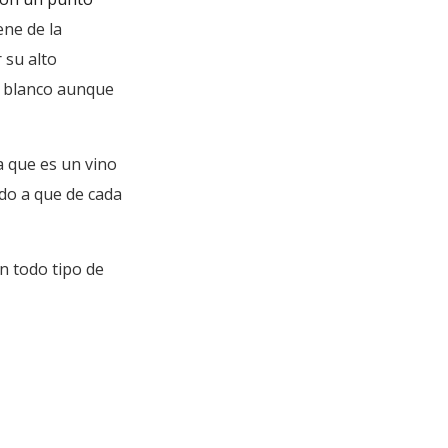
ene de la
 su alto
o blanco aunque
 que es un vino
do a que de cada
n todo tipo de