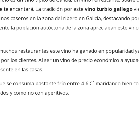
e te encantará.
La tradición por este
vino turbio gallego
vi
inos caseros en la zona del ribero en Galicia, destacando por
nte la población autóctona de la zona apreciaban este vin
muchos restaurantes este vino ha ganado en popularidad ya
or los clientes.
Al ser un vino de precio económico a ayuda
sente en las casas.
e se consuma bastante frío entre 4-6 Cº maridando bien co
dos y como no con aperitivos.