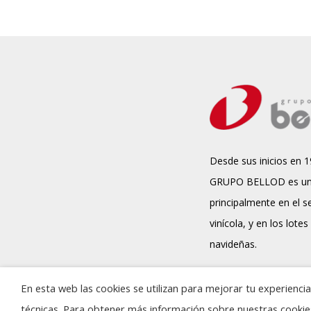
Desde sus inicios en 1
GRUPO BELLOD es un
principalmente en el s
vinícola, y en los lotes
navideñas.
En esta web las cookies se utilizan para mejorar tu experienc
técnicas. Para obtener más información sobre nuestras cooki