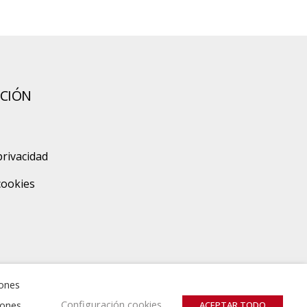
CIÓN
privacidad
 cookies
zones
Configuración cookies
iones
ACEPTAR TODO